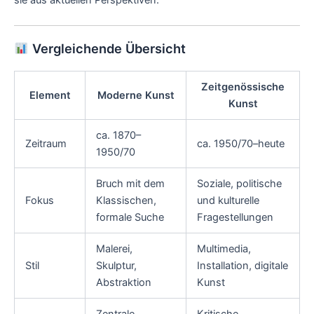
sie aus aktuellen Perspektiven.
Vergleichende Übersicht
Zeitgenössische
Element
Moderne Kunst
Kunst
ca. 1870–
Zeitraum
ca. 1950/70–heute
1950/70
Bruch mit dem
Soziale, politische
Fokus
Klassischen,
und kulturelle
formale Suche
Fragestellungen
Malerei,
Multimedia,
Stil
Skulptur,
Installation, digitale
Abstraktion
Kunst