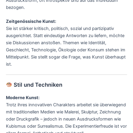
Ausdrucksform, oft introspektiv und auf das Individuum
bezogen.
Zeitgenössische Kunst:
Sie ist stärker kritisch, politisch, sozial und partizipativ
ausgerichtet. Statt eindeutige Antworten zu liefern, möchte
sie Diskussionen anstoßen. Themen wie Identität,
Geschlecht, Technologie, Ökologie oder Konsum stehen im
Mittelpunkt. Sie stellt sogar die Frage, was Kunst überhaupt
ist.
Stil und Techniken
Moderne Kunst:
Trotz ihres innovativen Charakters arbeitet sie überwiegend
mit traditionellen Medien wie Malerei, Skulptur, Zeichnung
oder Druckgrafik – jedoch in neuen Ausdrucksformen wie
Kubismus oder Surrealismus. Die Experimentierfreude ist vor